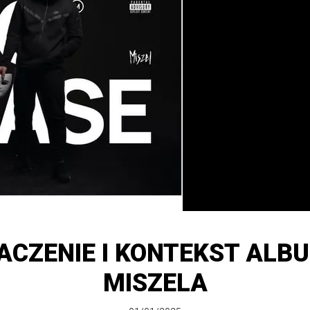
ACZENIE I KONTEKST ALB
MISZELA