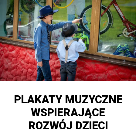
PLAKATY MUZYCZNE
WSPIERAJĄCE
ROZWÓJ DZIECI