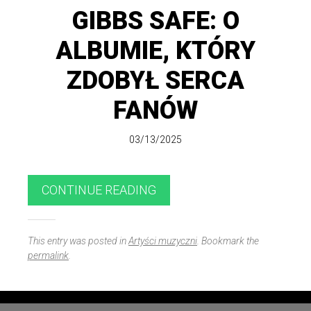
GIBBS SAFE: O
ALBUMIE, KTÓRY
ZDOBYŁ SERCA
FANÓW
03/13/2025
CONTINUE READING
This entry was posted in
Artyści muzyczni
. Bookmark the
permalink
.