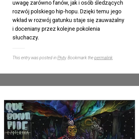
uwagę zarówno fanów, jak i osób śledzących
rozwój polskiego hip-hopu. Dzięki temu jego
wkład w rozwój gatunku staje się zauważalny
i doceniany przez kolejne pokolenia
słuchaczy.
This entry was posted in
Płyty
. Bookmark the
permalink
.