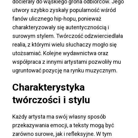
docierały do wąskiego grona odbiorców. Jego
utwory szybko zyskały popularność wśród
fanów ulicznego hip-hopu, ponieważ
charakteryzowały się autentycznością i
surowym stylem. Twórczość odzwierciedlała
realia, z którymi wielu słuchaczy mogło się
utożsamiać. Kolejne wydawnictwa oraz
współpraca z innymi artystami pozwoliły mu
ugruntować pozycję na rynku muzycznym.
Charakterystyka
twórczości i stylu
Każdy artysta ma swój własny sposób
przekazywania emocji, a teksty mogą być
zarówno surowe, jak i refleksyjne. W tym