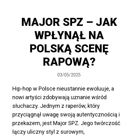
MAJOR SPZ – JAK
WPŁYNĄŁ NA
POLSKĄ SCENĘ
RAPOWĄ?
03/05/2025
Hip-hop w Polsce nieustannie ewoluuje, a
nowi artyści zdobywają uznanie wśród
słuchaczy. Jednym z raperów, który
przyciągnął uwagę swoją autentycznością i
przekazem, jest Major SPZ. Jego twórczość
łączy uliczny styl z surowym,