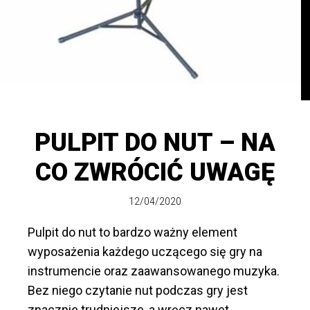
PULPIT DO NUT – NA
CO ZWRÓCIĆ UWAGĘ
12/04/2020
Pulpit do nut to bardzo ważny element
wyposażenia każdego uczącego się gry na
instrumencie oraz zaawansowanego muzyka.
Bez niego czytanie nut podczas gry jest
znacznie trudniejsze, a wręcz nawet