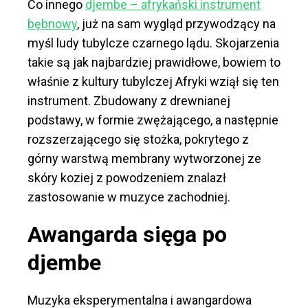
Co innego
djembe – afrykański instrument
bębnowy
, już na sam wygląd przywodzący na
myśl ludy tubylcze czarnego lądu. Skojarzenia
takie są jak najbardziej prawidłowe, bowiem to
właśnie z kultury tubylczej Afryki wziął się ten
instrument. Zbudowany z drewnianej
podstawy, w formie zwężającego, a następnie
rozszerzającego się stożka, pokrytego z
górny warstwą membrany wytworzonej ze
skóry koziej z powodzeniem znalazł
zastosowanie w muzyce zachodniej.
Awangarda sięga po
djembe
Muzyka eksperymentalna i awangardowa