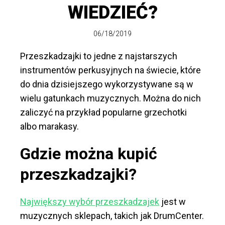
WIEDZIEĆ?
06/18/2019
Przeszkadzajki to jedne z najstarszych
instrumentów perkusyjnych na świecie, które
do dnia dzisiejszego wykorzystywane są w
wielu gatunkach muzycznych. Można do nich
zaliczyć na przykład popularne grzechotki
albo marakasy.
Gdzie można kupić
przeszkadzajki?
Największy wybór przeszkadzajek
jest w
muzycznych sklepach, takich jak DrumCenter.