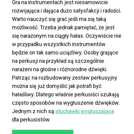
Gra na instrumentach jest niesamowicie
rozwijająca i dająca dużo satysfakcji i radości.
Warto nauczyć się grać jeśli ma się taką
możliwość. Trzeba jednak pamiętać, że jest
się narażonym na ciągły hałas. Oczywiście nie
w przypadku wszystkich instrumentów
będzie on tak samo uciążliwy. Osoby grające
na perkusji na przykład są szczególnie
narażeni na głośne i różnorodne dźwięki.
Patrząc na rozbudowany zestaw perkusyjny
można się już domyślić jak potrafi być
hałaśliwy. Dlatego właśnie perkusiści szukają
często sposobów na wygłuszenie dźwięków.
Jednym z nich są
słuchawki wygłuszające
dla perkusistów.