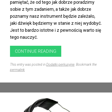
pamiętać, że od tego jak dobrze poradzimy
sobie z tym zadaniem, a także jak dobrze
poznamy nasz instrument będzie zależało,
jaki dźwięk będziemy w stanie z niej wydobyć.
Jest to bardzo istotne i z pewnością warto się
tego nauczyć.
CONTINUE READING
This entry was posted in
Dodatki perkusyjne
. Bookmark the
permalink
.