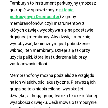
Tamburyn to instrument perkusyjny (możesz
go kupić w sprawdzonym
sklepie
perkusyjnym Drumcenter
) z grupy
membranofonów, czyli instrumentów z
których dźwięk wydobywa się na podstawie
drgającej membrany. Aby dźwięk mógł się
wydobywać, koniecznym jest pobudzenie
wibracji ten membrany. Dzieje się tak przy
użyciu pałki, którą jest uderzana lub przy
zastosowaniu dłoni.
Membranofony można podzielić ze względu
na ich właściwości akustyczne. Pierwszą ich
grupą są te o nieokreślonej wysokości
dźwięku, a drugą grupę tworzą te o określonej
wysokości dźwięku. Jeśli mowa o tamburynie,