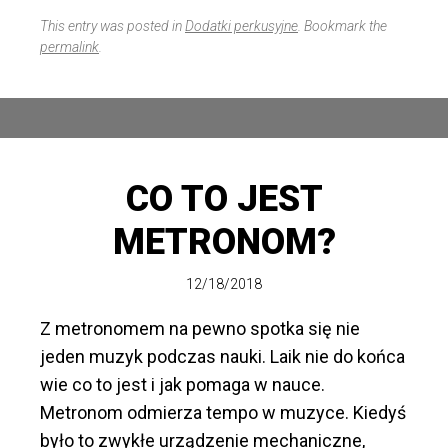
This entry was posted in
Dodatki perkusyjne
. Bookmark the
permalink
.
CO TO JEST
METRONOM?
12/18/2018
Z metronomem na pewno spotka się nie
jeden muzyk podczas nauki. Laik nie do końca
wie co to jest i jak pomaga w nauce.
Metronom odmierza tempo w muzyce. Kiedyś
było to zwykłe urządzenie mechaniczne,