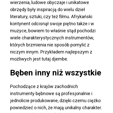
wierzenia, ludowe obyczaje i unikatowe
obrzędy były inspiracją do wielu dzieł
literatury, sztuki, czy też filmu. Afrykański
kontynent odcisnął swoje piętno także i w
muzyce, bowiem to właśnie stąd pochodzi
wiele charakterystycznych instrumentów,
których brzmienia nie sposób pomylić z
niczym innym. Przykładem najlepszym z
możliwych jest tutaj djembe.
Bęben inny niż wszystkie
Pochodzące z krajów zachodnich
instrumenty bębnowe są profesjonalnie i
jednolicie produkowane, dzięki czemu ciężko
powiedzieć o nich, że mają unikalny charakter.