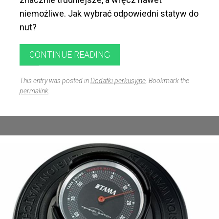
niemożliwe. Jak wybrać odpowiedni statyw do
nut?
CONTINUE READING
This entry was posted in
Dodatki perkusyjne
. Bookmark the
permalink
.