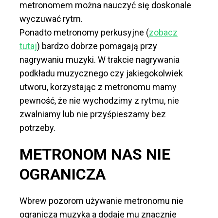
metronomem można nauczyć się doskonale
wyczuwać rytm.
Ponadto metronomy perkusyjne (
zobacz
tutaj
) bardzo dobrze pomagają przy
nagrywaniu muzyki. W trakcie nagrywania
podkładu muzycznego czy jakiegokolwiek
utworu, korzystając z metronomu mamy
pewność, że nie wychodzimy z rytmu, nie
zwalniamy lub nie przyśpieszamy bez
potrzeby.
METRONOM NAS NIE
OGRANICZA
Wbrew pozorom używanie metronomu nie
ogranicza muzyka a dodaje mu znacznie