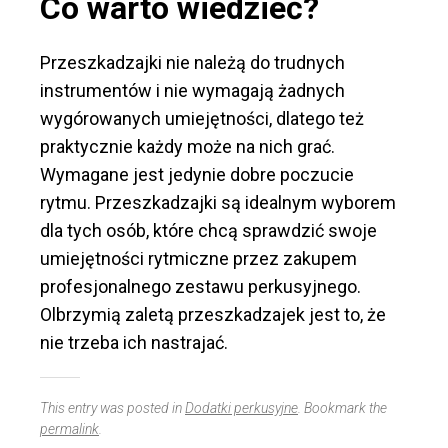
Co warto wiedzieć?
Przeszkadzajki nie należą do trudnych
instrumentów i nie wymagają żadnych
wygórowanych umiejętności, dlatego też
praktycznie każdy może na nich grać.
Wymagane jest jedynie dobre poczucie
rytmu. Przeszkadzajki są idealnym wyborem
dla tych osób, które chcą sprawdzić swoje
umiejętności rytmiczne przez zakupem
profesjonalnego zestawu perkusyjnego.
Olbrzymią zaletą przeszkadzajek jest to, że
nie trzeba ich nastrajać.
This entry was posted in
Dodatki perkusyjne
. Bookmark the
permalink
.