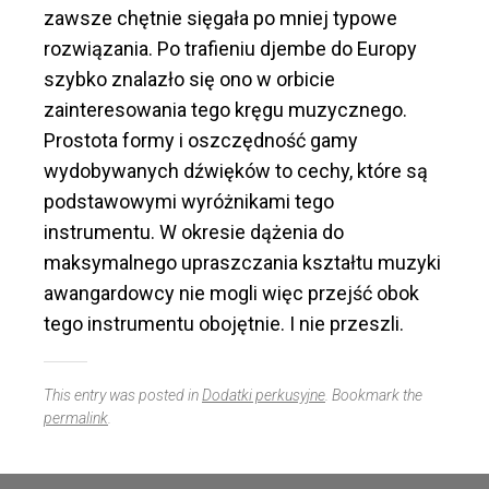
zawsze chętnie sięgała po mniej typowe
rozwiązania. Po trafieniu djembe do Europy
szybko znalazło się ono w orbicie
zainteresowania tego kręgu muzycznego.
Prostota formy i oszczędność gamy
wydobywanych dźwięków to cechy, które są
podstawowymi wyróżnikami tego
instrumentu. W okresie dążenia do
maksymalnego upraszczania kształtu muzyki
awangardowcy nie mogli więc przejść obok
tego instrumentu obojętnie. I nie przeszli.
This entry was posted in
Dodatki perkusyjne
. Bookmark the
permalink
.