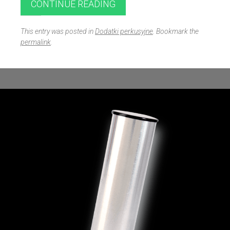
CONTINUE READING
This entry was posted in
Dodatki perkusyjne
. Bookmark the
permalink
.