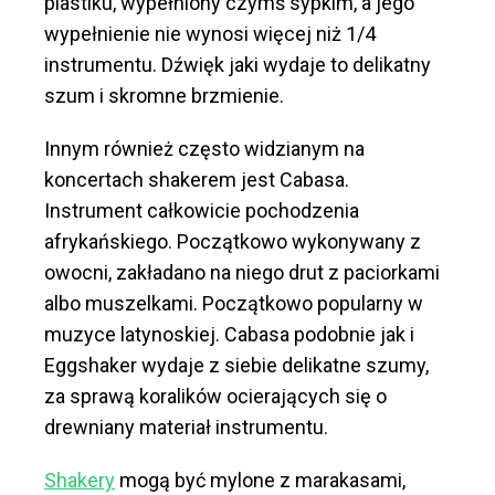
plastiku, wypełniony czymś sypkim, a jego
wypełnienie nie wynosi więcej niż 1/4
instrumentu. Dźwięk jaki wydaje to delikatny
szum i skromne brzmienie.
Innym również często widzianym na
koncertach shakerem jest Cabasa.
Instrument całkowicie pochodzenia
afrykańskiego. Początkowo wykonywany z
owocni, zakładano na niego drut z paciorkami
albo muszelkami. Początkowo popularny w
muzyce latynoskiej. Cabasa podobnie jak i
Eggshaker wydaje z siebie delikatne szumy,
za sprawą koralików ocierających się o
drewniany materiał instrumentu.
Shakery
mogą być mylone z marakasami,