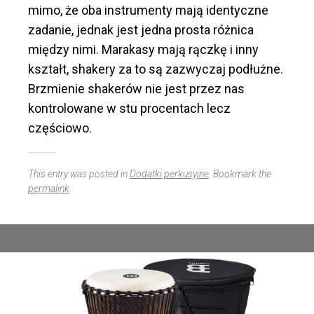
mimo, że oba instrumenty mają identyczne
zadanie, jednak jest jedna prosta różnica
między nimi. Marakasy mają rączkę i inny
kształt, shakery za to są zazwyczaj podłużne.
Brzmienie shakerów nie jest przez nas
kontrolowane w stu procentach lecz
częściowo.
This entry was posted in
Dodatki perkusyjne
. Bookmark the
permalink
.