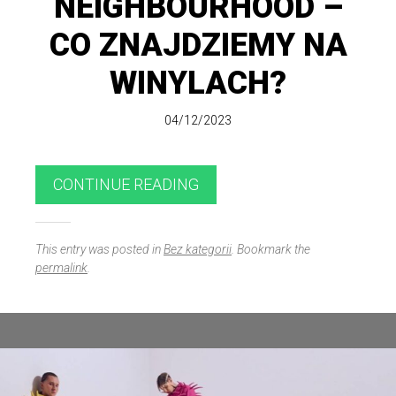
NEIGHBOURHOOD –
CO ZNAJDZIEMY NA
WINYLACH?
04/12/2023
CONTINUE READING
This entry was posted in
Bez kategorii
. Bookmark the
permalink
.