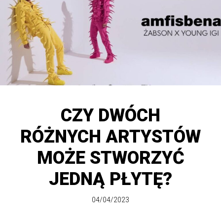
CZY DWÓCH
RÓŻNYCH ARTYSTÓW
MOŻE STWORZYĆ
JEDNĄ PŁYTĘ?
04/04/2023