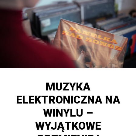
MUZYKA
ELEKTRONICZNA NA
WINYLU –
WYJĄTKOWE